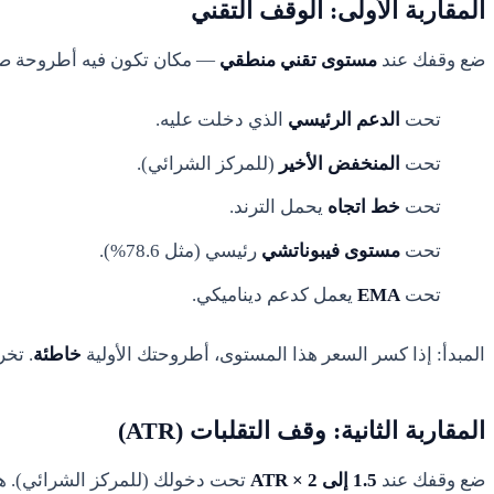
المقاربة الأولى: الوقف التقني
ضع وقفك عند
مستوى تقني منطقي
— مكان تكون فيه أطروحة 
تحت
الدعم الرئيسي
الذي دخلت عليه.
تحت
المنخفض الأخير
(للمركز الشرائي).
تحت
خط اتجاه
يحمل الترند.
تحت
مستوى فيبوناتشي
رئيسي (مثل 78.6%).
تحت
EMA
يعمل كدعم ديناميكي.
المبدأ: إذا كسر السعر هذا المستوى، أطروحتك الأولية
خاطئة
. تخر
المقاربة الثانية: وقف التقلبات (ATR)
ضع وقفك عند
1.5 إلى 2 × ATR
تحت دخولك (للمركز الشرائي). هذ