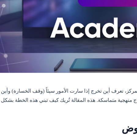
لمركز، تعرف أين تخرج إذا سارت الأمور سيئاً (وقف الخسارة) وأين 
تاج منهجية متماسكة. هذه المقالة تُريك كيف تبني هذه الخطة بشكل
اوض