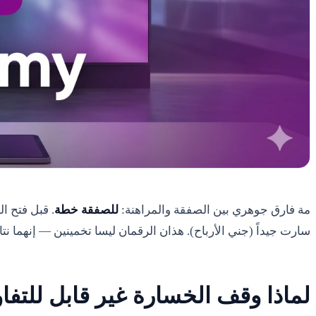
مة فارق جوهري بين الصفقة والمراهنة:
للصفقة خطة
. قبل فتح ا
سارت جيداً (جني الأرباح). هذان الرقمان ليسا تخمينين — إنهما ن
لماذا وقف الخسارة غير قابل للتف