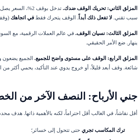
المزلق الثاني: تحريك الوقف ضدك.
سبب تقني.
لا تفعل ذلك أبداً
. الوقف يتحرك فقط
في اتجاهك
(وقف 
المزلق الثالث: نسيان الوقف.
في عالم العملات الرقمية، مع السوق المفتو
ينهار. ضع الأمر الحقيقي.
المزلق الرابع: الوقف على مستوى واضح للجميع.
الجميع يضعون وق
شائعة. وقف أبعد قليلاً، أو خروج يدوي عند التأكيد، يحمي أكثر من 
جني الأرباح: النصف الآخر من الخ
أقل نقاشاً، في الغالب أقل احتراماً، لكنه بالأهمية ذاتها. هدف مح
ترك المكاسب تجري
حتى تتحول إلى خسائر؛