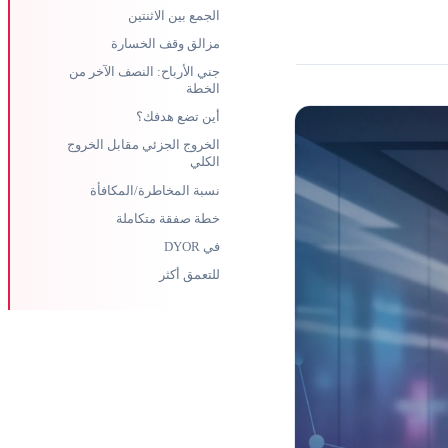
الجمع بين الاثنتين
مزالق وقف الخسارة
جني الأرباح: النصف الآخر من
الخطة
أين تضع هدفك؟
الخروج الجزئي مقابل الخروج
الكلي
نسبة المخاطرة/المكافأة
خطة صفقة متكاملة
في DYOR
للتعمق أكثر