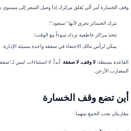
وقف الخسارة أمر آلي يُغلق مركزك إذا وصل السعر إلى مستوى س
تترك الخسائر تجري لأنها "ستعود"؛
تتخذ مراكز عاطفية تزداد سوءاً مع الوقت؛
يمكن لرأس مالك الاختفاء في صفقة واحدة مسيئة الإدارة.
القاعدة بسيطة:
لا وقف، لا صفقة
. أبداً. لا استثناءات. ليس لـ"صف
المضارب الأرعن.
أين تضع وقف الخسارة
مقاربتان يجب الجمع بينهما.