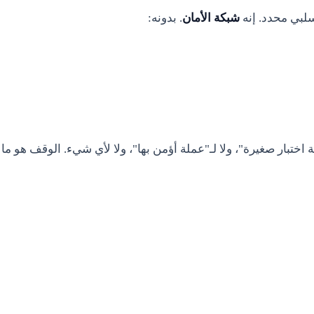
لبي محدد. إنه
شبكة الأمان
. بدونه:
قة اختبار صغيرة"، ولا لـ"عملة أؤمن بها"، ولا لأي شيء. الوقف هو ما 