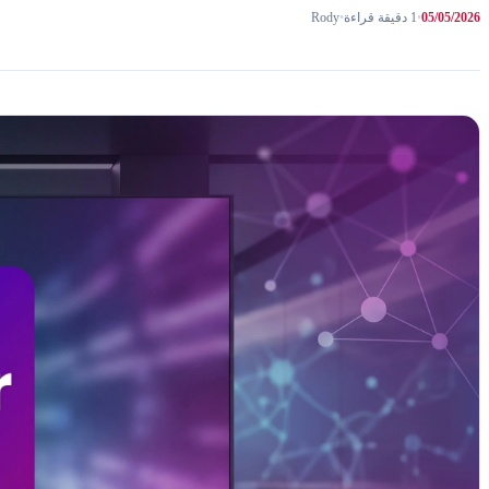
05/05/2026
•
1 دقيقة قراءة
•
Rody