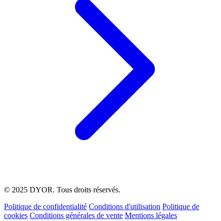
© 2025 DYOR. Tous droits réservés.
Politique de confidentialité
Conditions d'utilisation
Politique de
cookies
Conditions générales de vente
Mentions légales