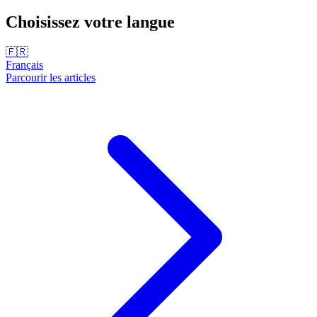
Choisissez votre langue
🇫🇷
Français
Parcourir les articles