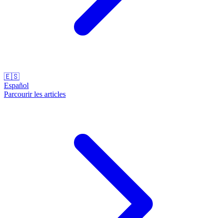
🇪🇸
Español
Parcourir les articles