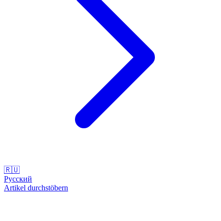
🇷🇺
Русский
Artikel durchstöbern