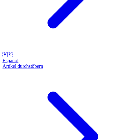
🇪🇸
Español
Artikel durchstöbern