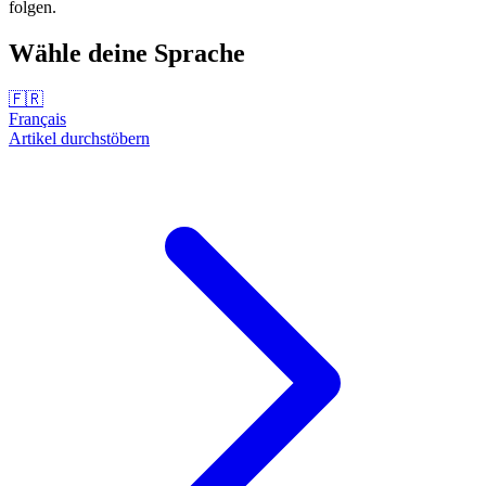
folgen.
Wähle deine Sprache
🇫🇷
Français
Artikel durchstöbern